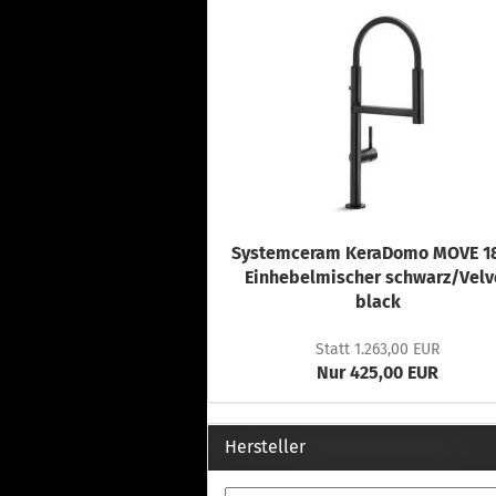
Systemceram KeraDomo MOVE 18
Einhebelmischer schwarz/Velv
black
Statt 1.263,00 EUR
Nur 425,00 EUR
Hersteller