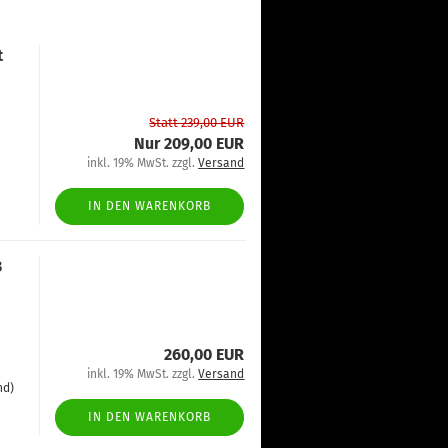
t
Statt 239,00 EUR
Nur 209,00 EUR
inkl. 19% MwSt. zzgl.
Versand
IN DEN WARENKORB
3
260,00 EUR
inkl. 19% MwSt. zzgl.
Versand
nd)
IN DEN WARENKORB