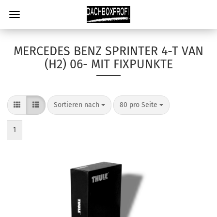
MERCEDES BENZ SPRINTER 4-T VAN
(H2) 06- MIT FIXPUNKTE
Sortieren nach
80 pro Seite
1