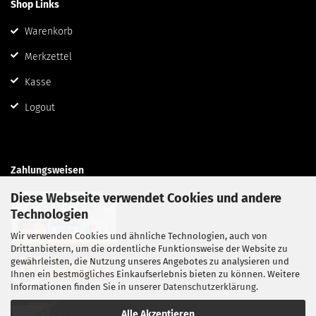
Shop Links
Warenkorb
Merkzettel
Kasse
Logout
Zahlungsweisen
Diese Webseite verwendet Cookies und andere
Technologien
Wir verwenden Cookies und ähnliche Technologien, auch von
Drittanbietern, um die ordentliche Funktionsweise der Website zu
gewährleisten, die Nutzung unseres Angebotes zu analysieren und
Ihnen ein bestmögliches Einkaufserlebnis bieten zu können. Weitere
Informationen finden Sie in unserer
Datenschutzerklärung
.
Alle Akzeptieren