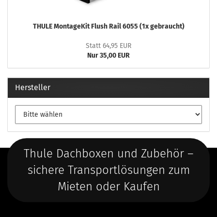
THULE MontageKit Flush Rail 6055 (1x gebraucht)
Statt 64,95 EUR
Nur 35,00 EUR
Hersteller
Thule Dachboxen und Zubehör –
sichere Transportlösungen zum
Mieten oder Kaufen