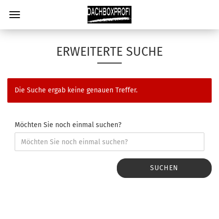
ERWEITERTE SUCHE
Die Suche ergab keine genauen Treffer.
Möchten Sie noch einmal suchen?
SUCHEN