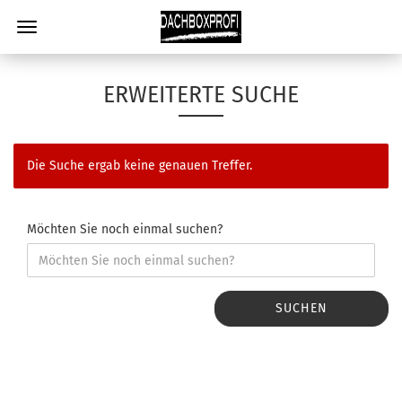
ERWEITERTE SUCHE
Die Suche ergab keine genauen Treffer.
Möchten Sie noch einmal suchen?
SUCHEN