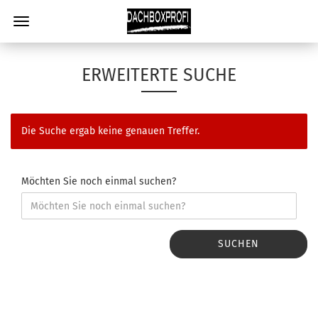
ERWEITERTE SUCHE
Die Suche ergab keine genauen Treffer.
Möchten Sie noch einmal suchen?
SUCHEN