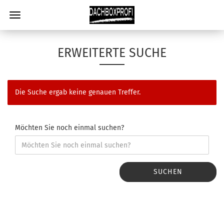
ERWEITERTE SUCHE
Die Suche ergab keine genauen Treffer.
Möchten Sie noch einmal suchen?
SUCHEN