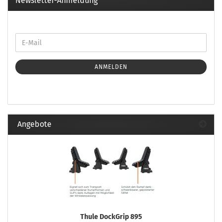
Newsletter-Anmeldung
ANMELDEN
Angebote
Thule DockGrip 895