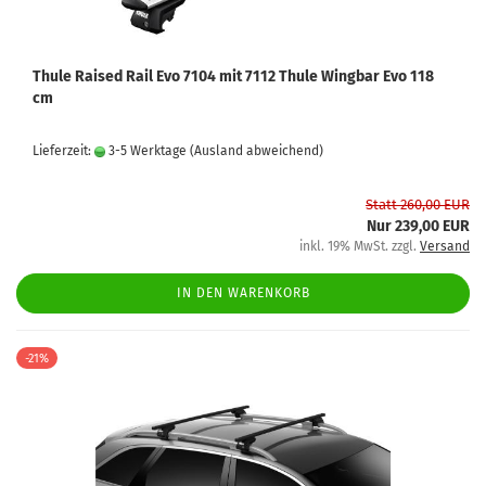
Thule Raised Rail Evo 7104 mit 7112 Thule Wingbar Evo 118
cm
Lieferzeit:
3-5 Werktage
(Ausland abweichend)
Statt 260,00 EUR
Nur 239,00 EUR
inkl. 19% MwSt. zzgl.
Versand
IN DEN WARENKORB
-21%