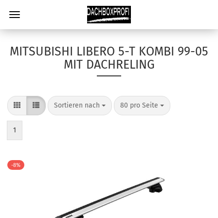
MITSUBISHI LIBERO 5-T KOMBI 99-05
MIT DACHRELING
Sortieren nach
80 pro Seite
1
-8%