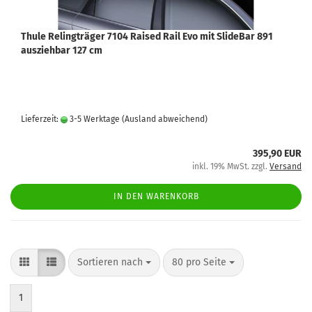
Thule Relingträger 7104 Raised Rail Evo mit SlideBar 891
ausziehbar 127 cm
Lieferzeit:
3-5 Werktage
(Ausland abweichend)
395,90 EUR
inkl. 19% MwSt. zzgl.
Versand
IN DEN WARENKORB
Sortieren nach
80 pro Seite
1