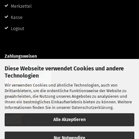
Merkzettel
Kasse
Logout
Zahlungsweisen
Diese Webseite verwendet Cookies und andere
Technologien
Wir verwenden Cookies und ähnliche Technologien, auch von
Drittanbietern, um die ordentliche Funktionsweise der Website zu
gewährleisten, die Nutzung unseres Angebotes zu analysieren und
Ihnen ein bestmögliches Einkaufserlebnis bieten zu können. Weitere
Informationen finden Sie in unserer
Datenschutzerklärung
.
Alle Akzeptieren
Nur Notwendige