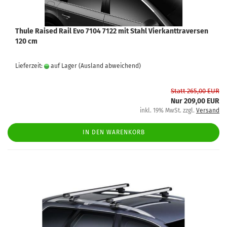
Thule Raised Rail Evo 7104 7122 mit Stahl Vierkanttraversen
120 cm
Lieferzeit:
auf Lager
(Ausland abweichend)
Statt 265,00 EUR
Nur 209,00 EUR
inkl. 19% MwSt. zzgl.
Versand
IN DEN WARENKORB