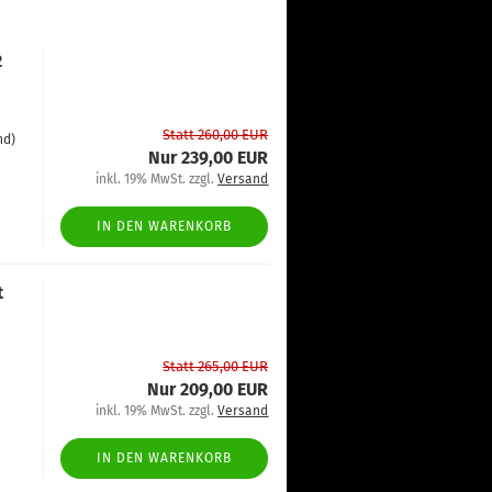
2
Statt 260,00 EUR
nd)
Nur 239,00 EUR
inkl. 19% MwSt. zzgl.
Versand
IN DEN WARENKORB
t
Statt 265,00 EUR
Nur 209,00 EUR
inkl. 19% MwSt. zzgl.
Versand
IN DEN WARENKORB