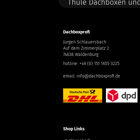
Thule Dachboxen und
Dachboxprofi
Jürgen Schlauersbach
Auf dem Zimmerplatz 2
74638 Waldenburg
hotline:
+49 (0) 151 1655 3225
email:
info@dachboxprofi.de
Shop Links