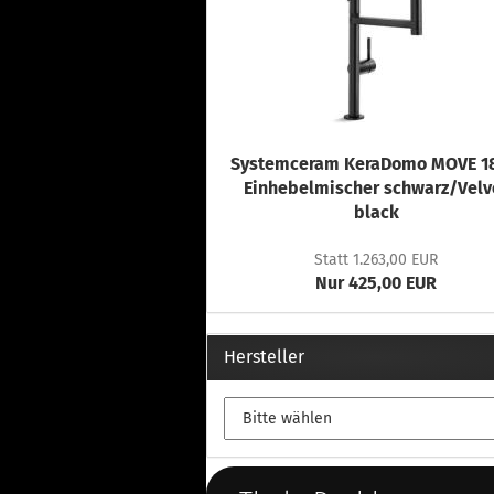
Systemceram KeraDomo MOVE 18
Einhebelmischer schwarz/Velv
black
Statt 1.263,00 EUR
Nur 425,00 EUR
Hersteller