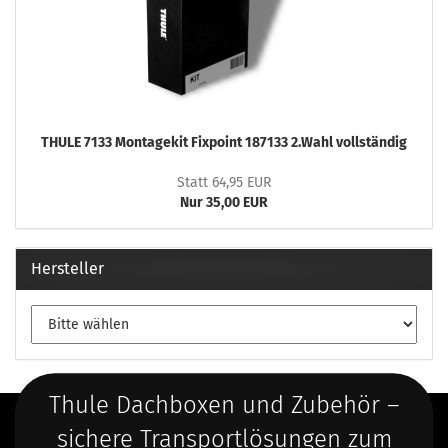
THULE 7133 Montagekit Fixpoint 187133 2.Wahl vollständig
Statt 64,95 EUR
Nur 35,00 EUR
Hersteller
Thule Dachboxen und Zubehör –
sichere Transportlösungen zum