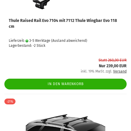
Thule Raised Rail Evo 7104 mit 7112 Thule Wingbar Evo 118
cm
Lieferzeit:
3-5 Werktage
(Ausland abweichend)
Lagerbestand: -2 Stück
Statt 260,00 EUR
Nur 239,00 EUR
inkl. 19% MwSt. zzgl.
Versand
IN DEN WARENKORB
-21%