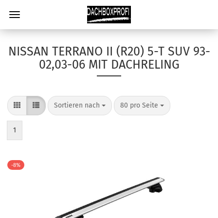
NISSAN TERRANO II (R20) 5-T SUV 93-
02,03-06 MIT DACHRELING
Sortieren nach
80 pro Seite
1
-8%