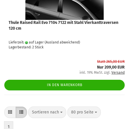
Thule Raised Rail Evo 7104 7122 mit Stahl Vierkanttraversen
120 cm
Lieferzeit:
auf Lager
(Ausland abweichend)
Lagerbestand: 2 Stück
Statt 265,00 EUR
Nur 209,00 EUR
inkl. 19% MwSt. zzgl.
Versand
IN DEN WARENKORB
Sortieren nach
80 pro Seite
1