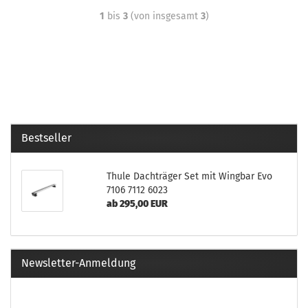
1
bis
3
(von insgesamt
3
)
Bestseller
Thule Dachträger Set mit Wingbar Evo
7106 7112 6023
ab 295,00 EUR
Newsletter-Anmeldung