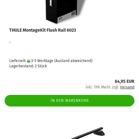
THULE MontageKit Flush Rail 6023
.
Lieferzeit:
3-5 Werktage
(Ausland abweichend)
Lagerbestand: 2 Stück
64,95 EUR
inkl. 19% MwSt. zzgl.
Versand
IN DEN WARENKORB