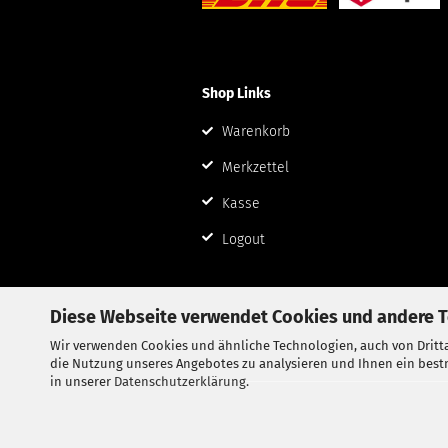
Shop Links
Warenkorb
Merkzettel
Kasse
Logout
Diese Webseite verwendet Cookies und andere 
Wir verwenden Cookies und ähnliche Technologien, auch von Dritta
die Nutzung unseres Angebotes zu analysieren und Ihnen ein bestm
in unserer
Datenschutzerklärung
.