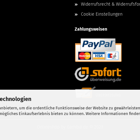
Widerrufsrecht & Widerrufsfo
Cookie Einstellungen
Zahlungsweisen
Technologien
nbietern, um die ordentliche Funktionsweise der Website zu gewährleisten
ögliches Einkaufserlebnis bieten zu können. Weitere Informationen finden
Onlineshop
by Gambio.de © 2023