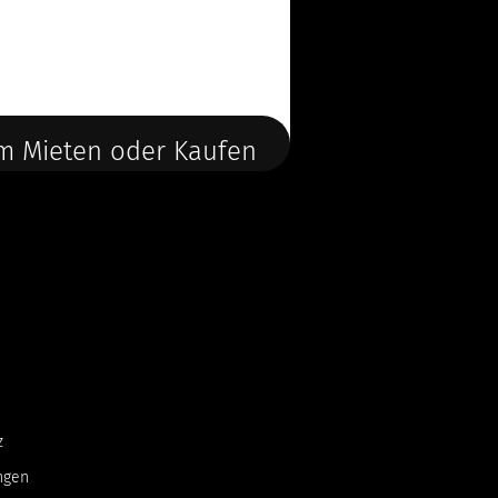
m Mieten oder Kaufen
z
ngen