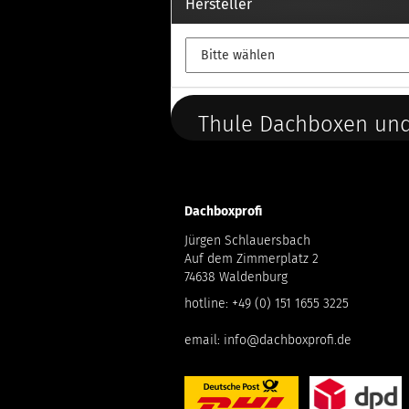
Hersteller
Thule Dachboxen und
Dachboxprofi
Jürgen Schlauersbach
Auf dem Zimmerplatz 2
74638 Waldenburg
hotline:
+49 (0) 151 1655 3225
email:
info@dachboxprofi.de