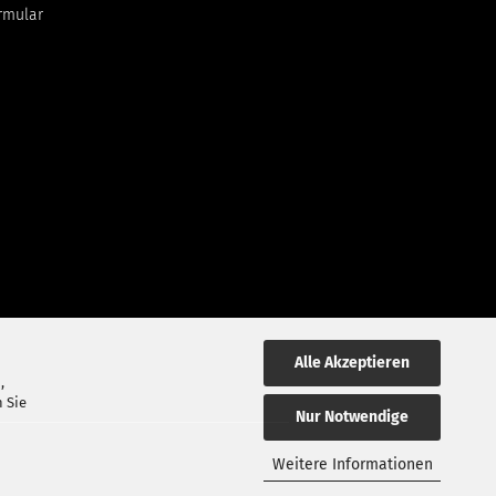
rmular
Alle Akzeptieren
,
 Sie
Nur Notwendige
Weitere Informationen