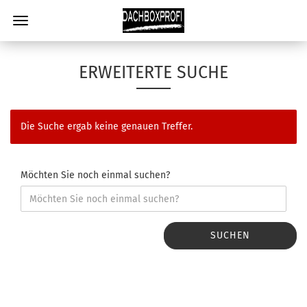
ERWEITERTE SUCHE
Die Suche ergab keine genauen Treffer.
Möchten Sie noch einmal suchen?
SUCHEN