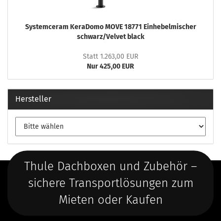
Systemceram KeraDomo MOVE 18771 Einhebelmischer
schwarz/Velvet black
Statt 1.263,00 EUR
Nur 425,00 EUR
Hersteller
Thule Dachboxen und Zubehör –
sichere Transportlösungen zum
Mieten oder Kaufen