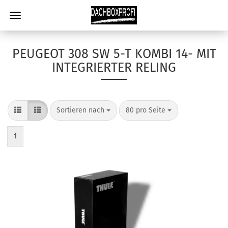
PEUGEOT 308 SW 5-T KOMBI 14- MIT
INTEGRIERTER RELING
Sortieren nach
80 pro Seite
1