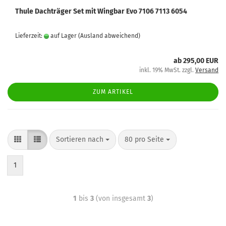
Thule Dachträger Set mit Wingbar Evo 7106 7113 6054
Lieferzeit:
auf Lager
(Ausland abweichend)
ab 295,00 EUR
inkl. 19% MwSt. zzgl.
Versand
ZUM ARTIKEL
Sortieren nach
80 pro Seite
1
1
bis
3
(von insgesamt
3
)