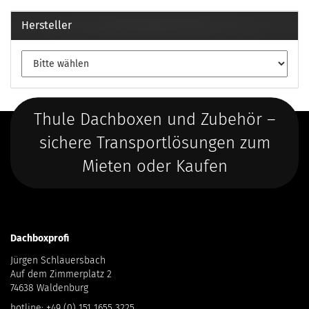
Hersteller
Thule Dachboxen und Zubehör –
sichere Transportlösungen zum
Mieten oder Kaufen
Dachboxprofi
Jürgen Schlauersbach
Auf dem Zimmerplatz 2
74638 Waldenburg
hotline:
+49 (0) 151 1655 3225