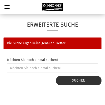
ERWEITERTE SUCHE
Die Suche ergab keine genauen Treffer.
Möchten Sie noch einmal suchen?
SUCHEN