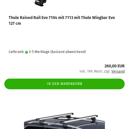
Thule Raised Rail Evo 7104 mit 7113 mit Thule Wingbar Evo
127 cm
Lieferzeit:
3-5 Werktage
(Ausland abweichend)
260,00 EUR
inkl. 19% MwSt. zzgl.
Versand
IN DEN WARENKORB