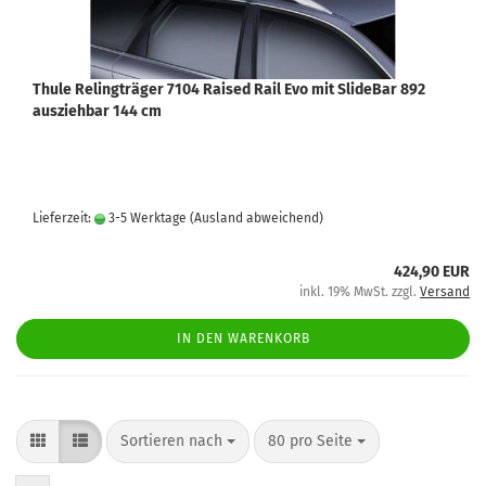
Thule Relingträger 7104 Raised Rail Evo mit SlideBar 892
ausziehbar 144 cm
Lieferzeit:
3-5 Werktage
(Ausland abweichend)
424,90 EUR
inkl. 19% MwSt. zzgl.
Versand
IN DEN WARENKORB
Sortieren nach
80 pro Seite