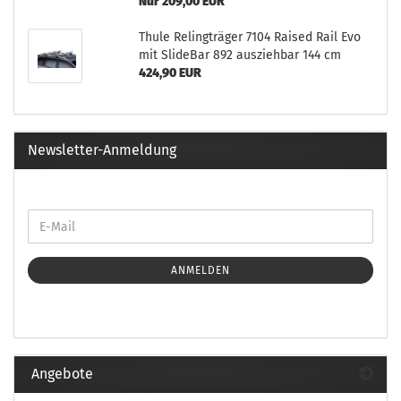
Nur 209,00 EUR
Thule Relingträger 7104 Raised Rail Evo
mit SlideBar 892 ausziehbar 144 cm
424,90 EUR
Newsletter-Anmeldung
ANMELDEN
Angebote