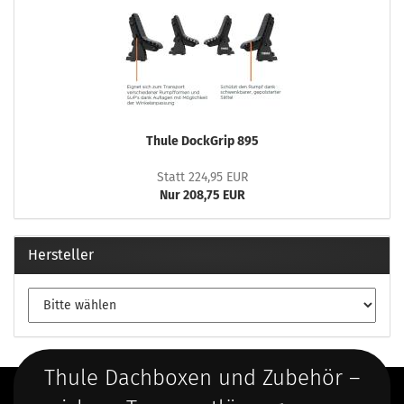
Thule DockGrip 895
Statt 224,95 EUR
Nur 208,75 EUR
Hersteller
Thule Dachboxen und Zubehör –