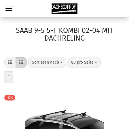
SAAB 9-5 5-T KOMBI 02-04 MIT
DACHRELING
Sortieren nach
80 pro Seite
1
-12%