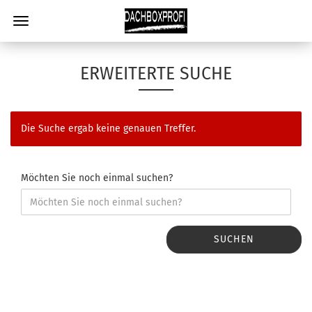
ERWEITERTE SUCHE
Die Suche ergab keine genauen Treffer.
Möchten Sie noch einmal suchen?
SUCHEN