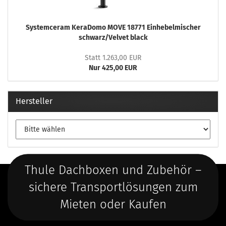
Systemceram KeraDomo MOVE 18771 Einhebelmischer
schwarz/Velvet black
Statt 1.263,00 EUR
Nur 425,00 EUR
Hersteller
Thule Dachboxen und Zubehör –
sichere Transportlösungen zum
Mieten oder Kaufen