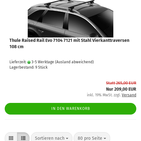
Thule Raised Rail Evo 7104 7121 mit Stahl Vierkanttraversen
108 cm
Lieferzeit:
3-5 Werktage
(Ausland abweichend)
Lagerbestand: 9 Stück
Statt 265,00 EUR
Nur 209,00 EUR
inkl. 19% MwSt. zzgl.
Versand
IN DEN WARENKORB
Sortieren nach
80 pro Seite