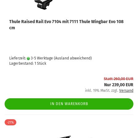
Thule Raised Rail Evo 7104 mit 7111 Thule Wingbar Evo 108
cm
Lieferzeit:
3-5 Werktage
(Ausland abweichend)
Lagerbestand: 1 Stück
Statt 260,00 EUR
Nur 239,00 EUR
inkl. 19% MwSt. zzgl.
Versand
IN DEN WARENKORB
-21%