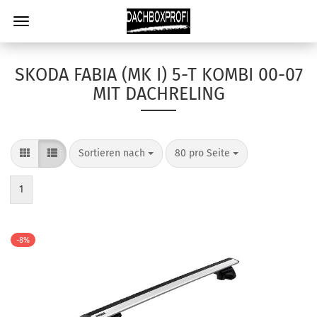
SKODA FABIA (MK I) 5-T KOMBI 00-07
MIT DACHRELING
Sortieren nach
80 pro Seite
1
-8%