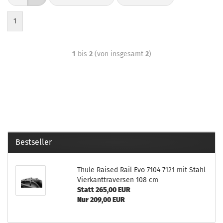
1
1
bis
2
(von insgesamt
2
)
Bestseller
Thule Raised Rail Evo 7104 7121 mit Stahl
Vierkanttraversen 108 cm
Statt 265,00 EUR
Nur 209,00 EUR