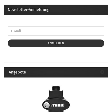
Newsletter-Anmeldung
ANMELDEN
Angebote