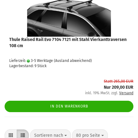
Thule Raised Rail Evo 7104 7121 mit Stahl Vierkanttraversen
108 cm
Lieferzeit:
3-5 Werktage
(Ausland abweichend)
Lagerbestand: 9 Stück
Statt 265,00 EUR
Nur 209,00 EUR
inkl. 19% MwSt. zzgl.
Versand
IN DEN WARENKORB
Sortieren nach
80 pro Seite