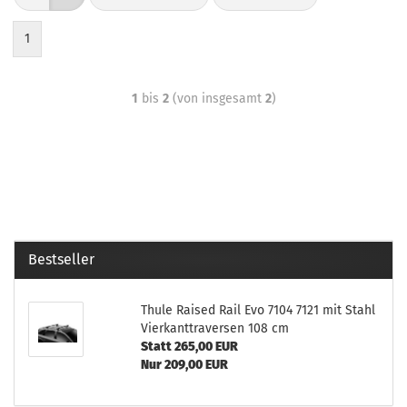
1
1
bis
2
(von insgesamt
2
)
Bestseller
Thule Raised Rail Evo 7104 7121 mit Stahl
Vierkanttraversen 108 cm
Statt 265,00 EUR
Nur 209,00 EUR