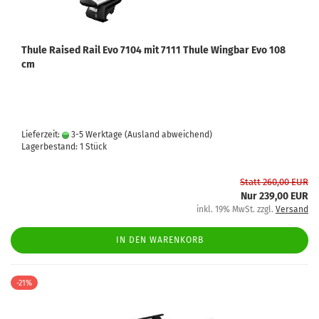
Thule Raised Rail Evo 7104 mit 7111 Thule Wingbar Evo 108
cm
Lieferzeit:
3-5 Werktage
(Ausland abweichend)
Lagerbestand: 1 Stück
Statt 260,00 EUR
Nur 239,00 EUR
inkl. 19% MwSt. zzgl.
Versand
IN DEN WARENKORB
-21%