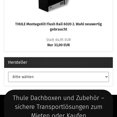
THULE MontageKit Flush Rail 6020 2. Wahl neuwertig
gebraucht
Statt 64,95 EUR
Nur 33,00 EUR
Hersteller
Thule Dachboxen und Zubehör –
sichere Transportlösungen zum
Mieten oder Kaufen