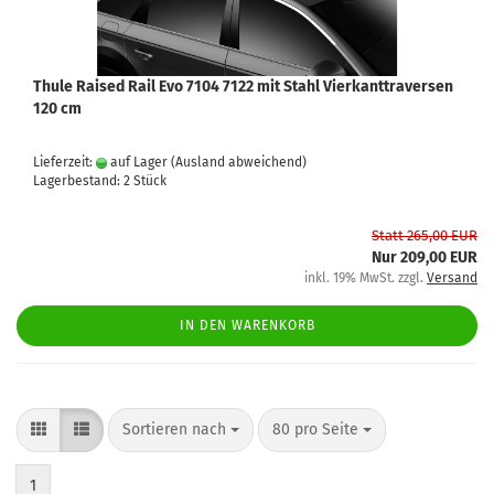
Thule Raised Rail Evo 7104 7122 mit Stahl Vierkanttraversen
120 cm
Lieferzeit:
auf Lager
(Ausland abweichend)
Lagerbestand: 2 Stück
Statt 265,00 EUR
Nur 209,00 EUR
inkl. 19% MwSt. zzgl.
Versand
IN DEN WARENKORB
Sortieren nach
80 pro Seite
1