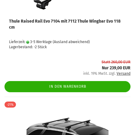
Thule Raised Rail Evo 7104 mit 7112 Thule Wingbar Evo 118
cm
Lieferzeit:
3-5 Werktage
(Ausland abweichend)
Lagerbestand: -2 Stück
Statt 260,00 EUR
Nur 239,00 EUR
inkl. 19% MwSt. zzgl.
Versand
IN DEN WARENKORB
-21%