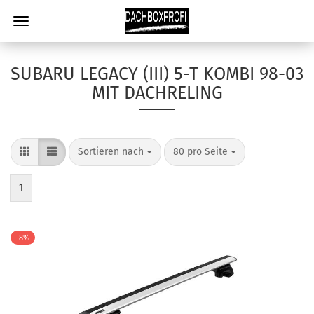
SUBARU LEGACY (III) 5-T KOMBI 98-03
MIT DACHRELING
Sortieren nach
80 pro Seite
1
-8%