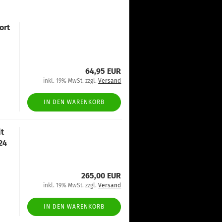
ort
64,95 EUR
inkl. 19% MwSt. zzgl.
Versand
IN DEN WARENKORB
it
24
265,00 EUR
inkl. 19% MwSt. zzgl.
Versand
IN DEN WARENKORB