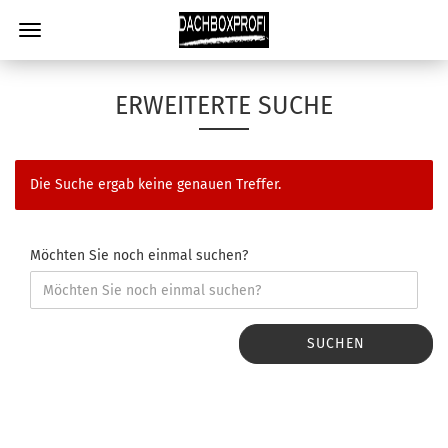
ERWEITERTE SUCHE
Die Suche ergab keine genauen Treffer.
Möchten Sie noch einmal suchen?
SUCHEN