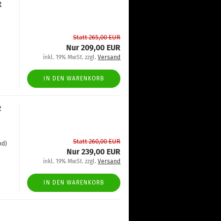
t
Statt 265,00 EUR
Nur 209,00 EUR
inkl. 19% MwSt. zzgl.
Versand
IN DEN WARENKORB
2
Statt 260,00 EUR
nd)
Nur 239,00 EUR
inkl. 19% MwSt. zzgl.
Versand
IN DEN WARENKORB