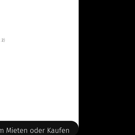
t
2
)
m Mieten oder Kaufen