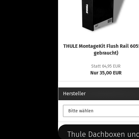
THULE MontageKit Flush Rail 605
gebraucht)
Statt 64,95 EUR
Nur 35,00 EUR
Hersteller
Thule Dachboxen und