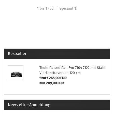
1
bis
1
(von insgesamt
1
)
Bestseller
Thule Raised Rail Evo 7104 7122 mit Stahl
Vierkanttraversen 120 cm
Statt 265,00 EUR
Nur 209,00 EUR
Newsletter-Anmeldung