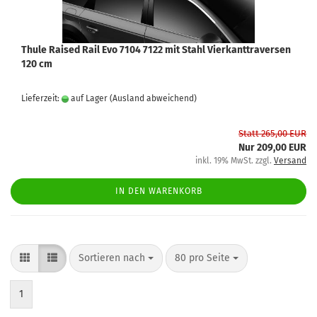
Thule Raised Rail Evo 7104 7122 mit Stahl Vierkanttraversen
120 cm
Lieferzeit:
auf Lager
(Ausland abweichend)
Statt 265,00 EUR
Nur 209,00 EUR
inkl. 19% MwSt. zzgl.
Versand
IN DEN WARENKORB
Sortieren nach
80 pro Seite
1