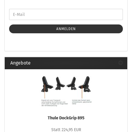
ANMELDEN
Angebote
Thule DockGrip 895
Statt 224,95 EUR