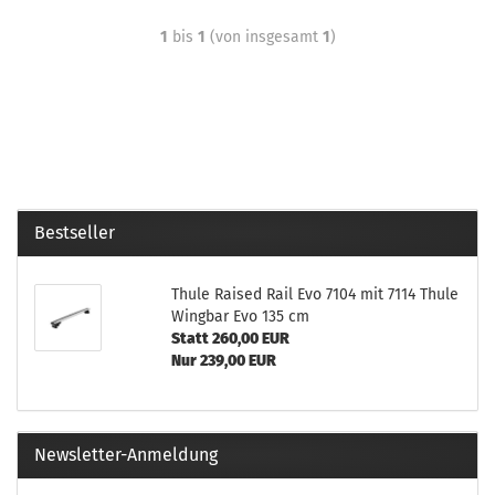
1
bis
1
(von insgesamt
1
)
Bestseller
Thule Raised Rail Evo 7104 mit 7114 Thule
Wingbar Evo 135 cm
Statt 260,00 EUR
Nur 239,00 EUR
Newsletter-Anmeldung