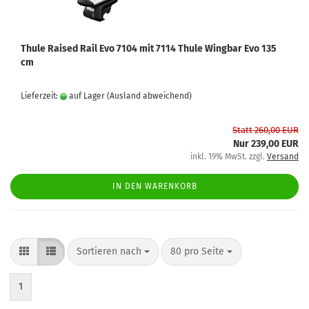
Thule Raised Rail Evo 7104 mit 7114 Thule Wingbar Evo 135
cm
Lieferzeit:
auf Lager
(Ausland abweichend)
Statt 260,00 EUR
Nur 239,00 EUR
inkl. 19% MwSt. zzgl.
Versand
IN DEN WARENKORB
Sortieren nach
80 pro Seite
1