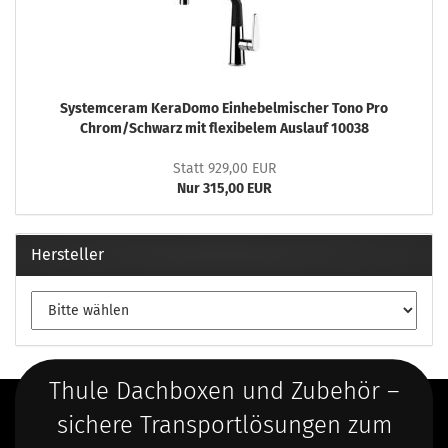
Systemceram KeraDomo Einhebelmischer Tono Pro
Chrom/Schwarz mit flexibelem Auslauf 10038
Statt 929,00 EUR
Nur 315,00 EUR
Hersteller
Thule Dachboxen und Zubehör –
sichere Transportlösungen zum