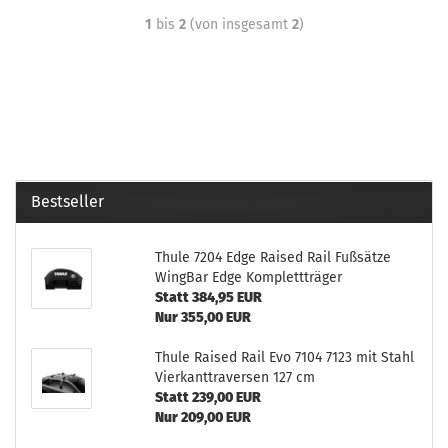
1
bis
2
(von insgesamt
2
)
Bestseller
Thule 7204 Edge Raised Rail Fußsätze
WingBar Edge Komplettträger
Statt 384,95 EUR
Nur 355,00 EUR
Thule Raised Rail Evo 7104 7123 mit Stahl
Vierkanttraversen 127 cm
Statt 239,00 EUR
Nur 209,00 EUR