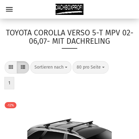
TOYOTA COROLLA VERSO 5-T MPV 02-
06,07- MIT DACHRELING
Sortieren nach
80 pro Seite
1
-12%