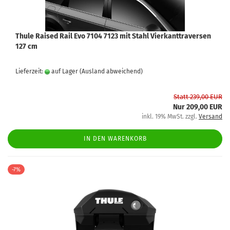
Thule Raised Rail Evo 7104 7123 mit Stahl Vierkanttraversen
127 cm
Lieferzeit:
auf Lager
(Ausland abweichend)
Statt 239,00 EUR
Nur 209,00 EUR
inkl. 19% MwSt. zzgl.
Versand
IN DEN WARENKORB
-7%