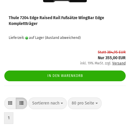
Thule 7204 Edge Raised Rail Fußsätze WingBar Edge
Komplettträger
Lieferzeit:
auf Lager
(Ausland abweichend)
Statt 384,95 EUR
Nur 355,00 EUR
inkl. 19% MwSt. zzgl.
Versand
IN DEN WARENKORB
Sortieren nach
80 pro Seite
1