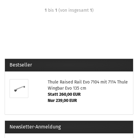
1
bis
1
(von insgesamt
1
)
Bestseller
Thule Raised Rail Evo 7104 mit 7114 Thule
Wingbar Evo 135 cm
Statt 260,00 EUR
Nur 239,00 EUR
Newsletter-Anmeldung