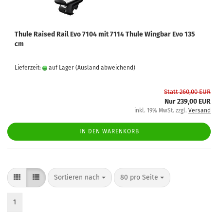
Thule Raised Rail Evo 7104 mit 7114 Thule Wingbar Evo 135
cm
Lieferzeit:
auf Lager
(Ausland abweichend)
Statt 260,00 EUR
Nur 239,00 EUR
inkl. 19% MwSt. zzgl.
Versand
IN DEN WARENKORB
Sortieren nach
80 pro Seite
1