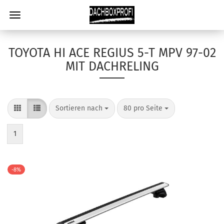
TOYOTA HI ACE REGIUS 5-T MPV 97-02
MIT DACHRELING
Sortieren nach
80 pro Seite
1
-8%