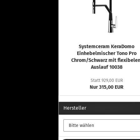
Systemceram KeraDomo
Einhebelmischer Tono Pro
Chrom/Schwarz mit flexibele
Auslauf 10038
Statt 929,00 EUR
Nur 315,00 EUR
Hersteller