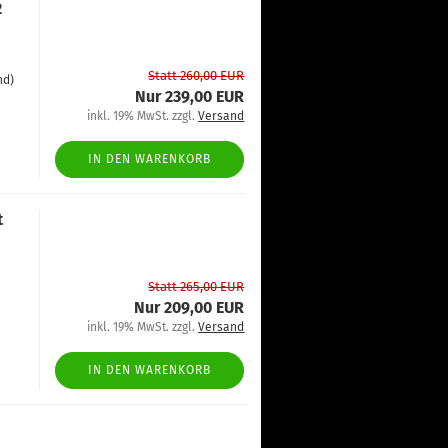
2
Statt 260,00 EUR
nd)
Nur 239,00 EUR
inkl. 19% MwSt. zzgl.
Versand
IN DEN WARENKORB
t
Statt 265,00 EUR
Nur 209,00 EUR
inkl. 19% MwSt. zzgl.
Versand
IN DEN WARENKORB