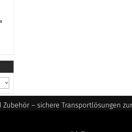
m
 Zubehör – sichere Transportlösungen zu