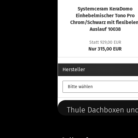
Systemceram KeraDomo
Einhebelmischer Tono Pro
Chrom/Schwarz mit flexibele
Auslauf 10038
Statt 929,00 EUR
Nur 315,00 EUR
Hersteller
Thule Dachboxen und