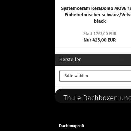
Systemceram KeraDomo MOVE 18
Einhebelmischer schwarz/Velv
black
Statt 1.263,00 EUR
Nur 425,00 EUR
Hersteller
Thule Dachboxen und
Dachboxprofi