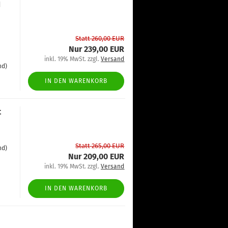
1
Statt 260,00 EUR
Nur 239,00 EUR
inkl. 19% MwSt. zzgl.
Versand
nd)
IN DEN WARENKORB
t
Statt 265,00 EUR
nd)
Nur 209,00 EUR
inkl. 19% MwSt. zzgl.
Versand
IN DEN WARENKORB