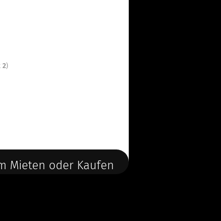
t
2
)
m Mieten oder Kaufen