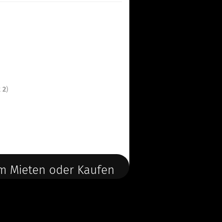
t
2
)
m Mieten oder Kaufen