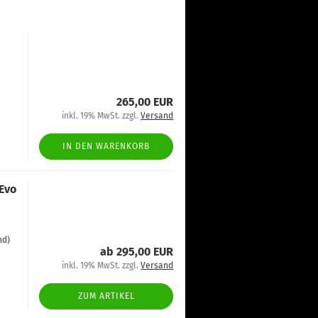
265,00 EUR
inkl. 19% MwSt. zzgl.
Versand
IN DEN WARENKORB
 Evo
nd)
ab 295,00 EUR
inkl. 19% MwSt. zzgl.
Versand
ZUM ARTIKEL