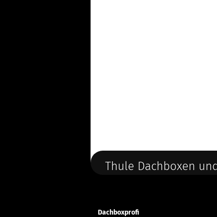
Thule Dachboxen und
Dachboxprofi