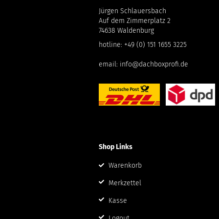
Jürgen Schlauersbach
Auf dem Zimmerplatz 2
74638 Waldenburg
hotline:
+49 (0) 151 1655 3225
email:
info@dachboxprofi.de
Shop Links
Warenkorb
Merkzettel
Kasse
Logout