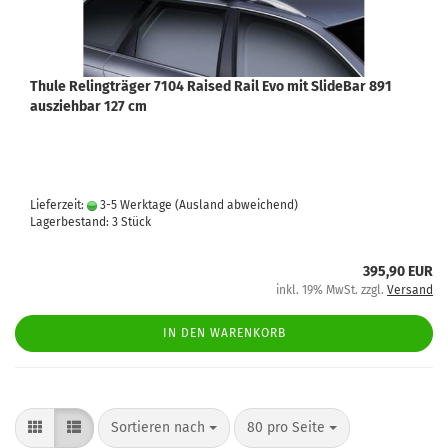
Thule Relingträger 7104 Raised Rail Evo mit SlideBar 891
ausziehbar 127 cm
Lieferzeit:
3-5 Werktage
(Ausland abweichend)
Lagerbestand: 3 Stück
395,90 EUR
inkl. 19% MwSt. zzgl.
Versand
IN DEN WARENKORB
Sortieren nach
80 pro Seite