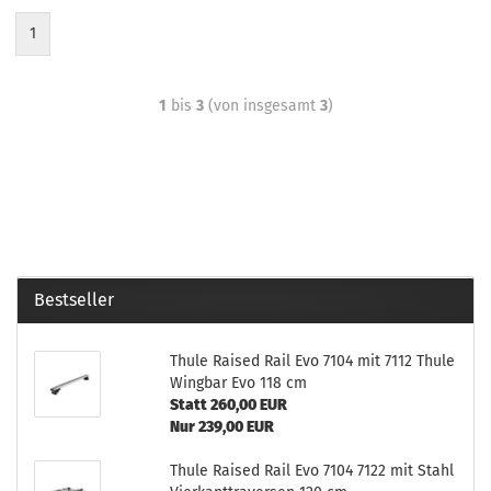
1
1
bis
3
(von insgesamt
3
)
Bestseller
Thule Raised Rail Evo 7104 mit 7112 Thule
Wingbar Evo 118 cm
Statt 260,00 EUR
Nur 239,00 EUR
Thule Raised Rail Evo 7104 7122 mit Stahl