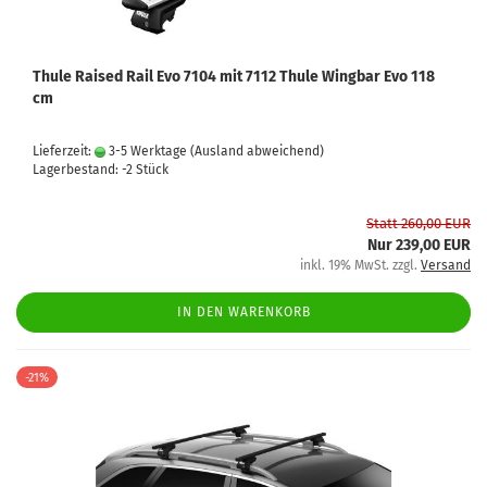
Thule Raised Rail Evo 7104 mit 7112 Thule Wingbar Evo 118
cm
Lieferzeit:
3-5 Werktage
(Ausland abweichend)
Lagerbestand: -2 Stück
Statt 260,00 EUR
Nur 239,00 EUR
inkl. 19% MwSt. zzgl.
Versand
IN DEN WARENKORB
-21%