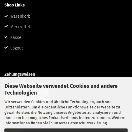
Shop Links
Warenkorb
Merkzettel
Kasse
Logout
Zahlungsweisen
Diese Webseite verwendet Cookies und andere
Technologien
Wir verwenden Cookies und ähnliche Technologien, auch von
Drittanbietern, um die ordentliche Funktionsweise der Website zu
gewährleisten, die Nutzung unseres Angebotes zu analysieren und
Ihnen ein bestmögliches Einkaufserlebnis bieten zu können. Weitere
Informationen finden Sie in unserer
Datenschutzerklärung
.