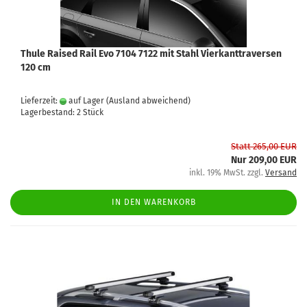
Thule Raised Rail Evo 7104 7122 mit Stahl Vierkanttraversen
120 cm
Lieferzeit:
auf Lager
(Ausland abweichend)
Lagerbestand: 2 Stück
Statt 265,00 EUR
Nur 209,00 EUR
inkl. 19% MwSt. zzgl.
Versand
IN DEN WARENKORB