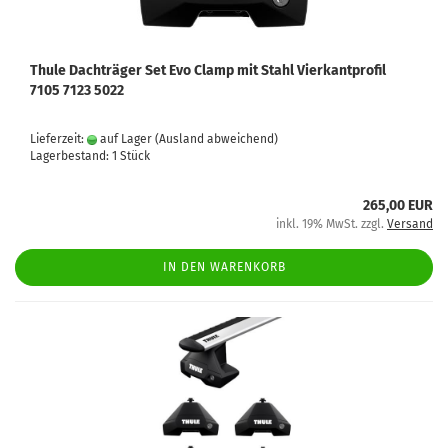
Thule Dachträger Set Evo Clamp mit Stahl Vierkantprofil
7105 7123 5022
Lieferzeit:
auf Lager
(Ausland abweichend)
Lagerbestand: 1 Stück
265,00 EUR
inkl. 19% MwSt. zzgl.
Versand
IN DEN WARENKORB