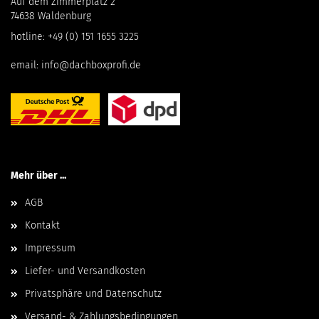
Auf dem Zimmerplatz 2
74638 Waldenburg
hotline:
+49 (0) 151 1655 3225
email:
info@dachboxprofi.de
Mehr über ...
AGB
Kontakt
Impressum
Liefer- und Versandkosten
Privatsphäre und Datenschutz
Versand- & Zahlungsbedingungen