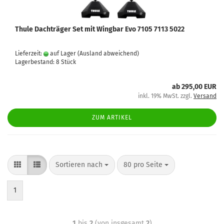
Thule Dachträger Set mit Wingbar Evo 7105 7113 5022
Lieferzeit:
auf Lager
(Ausland abweichend)
Lagerbestand: 8 Stück
ab 295,00 EUR
inkl. 19% MwSt. zzgl.
Versand
ZUM ARTIKEL
Sortieren nach
80 pro Seite
1
1
bis
2
(von insgesamt
2
)