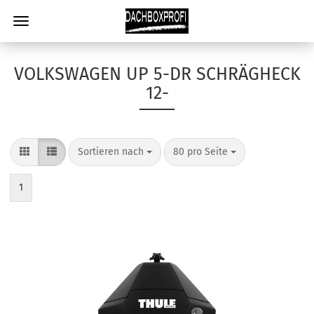
VOLKSWAGEN UP 5-DR SCHRÄGHECK
12-
Sortieren nach
80 pro Seite
1