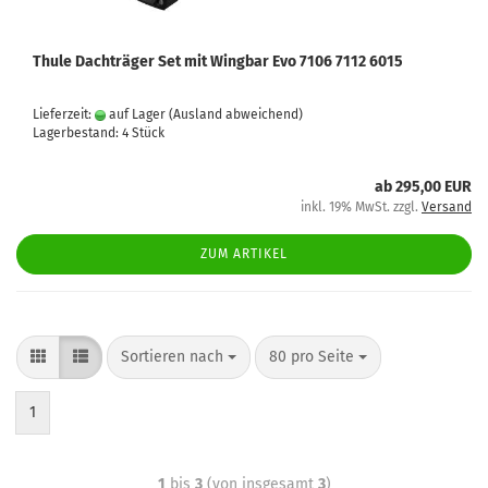
Thule Dachträger Set mit Wingbar Evo 7106 7112 6015
Lieferzeit:
auf Lager
(Ausland abweichend)
Lagerbestand: 4 Stück
ab 295,00 EUR
inkl. 19% MwSt. zzgl.
Versand
ZUM ARTIKEL
Sortieren nach
80 pro Seite
1
1
bis
3
(von insgesamt
3
)