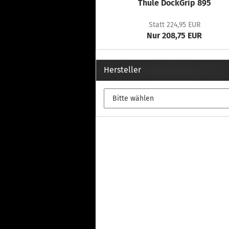
Thule DockGrip 895
Statt 224,95 EUR
Nur 208,75 EUR
Hersteller