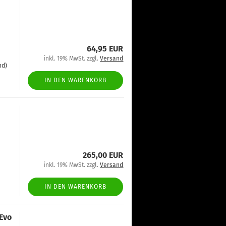
64,95 EUR
inkl. 19% MwSt. zzgl.
Versand
nd)
IN DEN WARENKORB
265,00 EUR
inkl. 19% MwSt. zzgl.
Versand
IN DEN WARENKORB
 Evo