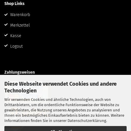
Shop Links
Warenkorb
Merkzettel
Kasse
Logout
Zahlungsweisen
Diese Webseite verwendet Cookies und andere
Technologien
Wir verwenden Cookies und ähnliche Technologien, auch von
Drittanbietern, um die ordentliche Funktionsweise der Website zu
gewährleisten, die Nutzung unseres Angebotes zu analysieren und
Ihnen ein bestmögliches Einkaufserlebnis bieten zu können. Weitere
Informationen finden Sie in unserer
Datenschutzerklärung
.