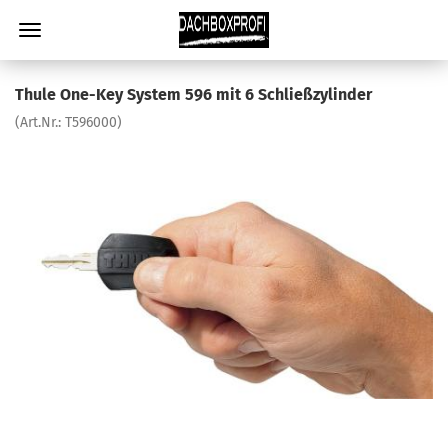
Thule One-Key System 596 mit 6 Schließzylinder
(Art.Nr.:
T596000
)