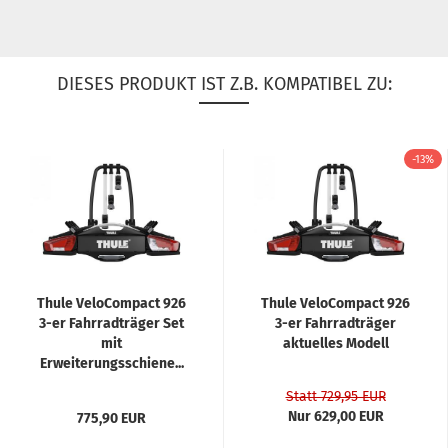
DIESES PRODUKT IST Z.B. KOMPATIBEL ZU:
-13%
Thule VeloCompact 926
Thule VeloCompact 926
3-er Fahrradträger Set
3-er Fahrradträger
mit
aktuelles Modell
Erweiterungsschiene...
Statt 729,95 EUR
Nur 629,00 EUR
775,90 EUR