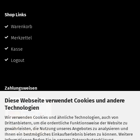
Shop Links
Warenkorb
Merkzettel
Kasse
Logout
Zahlungsweisen
Diese Webseite verwendet Cookies und andere
Technologien
Wir verwenden Cookies und ähnliche Technologien, auch von
Drittanbietern, um die ordentliche Funktionsweise der Website zu
gewährleisten, die Nutzung unseres Angebotes zu analysieren und
Ihnen ein bestmögliches Einkaufserlebnis bieten zu können. Weitere
Informationen finden Sie in unserer
Datenschutzerklärung
.