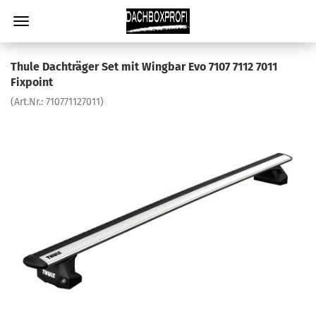
Thule Dachträger Set mit Wingbar Evo 7107 7112 7011
Fixpoint
(Art.Nr.:
710771127011
)