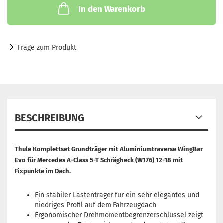
In den Warenkorb
Frage zum Produkt
BESCHREIBUNG
Thule Komplettset Grundträger mit Aluminiumtraverse WingBar
Evo
für
Mercedes A-Class 5-T Schrägheck (W176) 12-18 mit
Fixpunkte im Dach.
Ein stabiler Lastenträger für ein sehr elegantes und
niedriges Profil auf dem Fahrzeugdach
Ergonomischer Drehmomentbegrenzerschlüssel zeigt