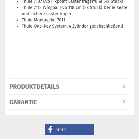
Thule 7107 Evo Fixpoint Lastenträgerfüße (4x Stück)
Thule 7112 Wingbar Evo 118 cm (2x Stück) Der leiseste
und sichere Lastenträger
Thule Montagekit 7011
Thule One-Key System, 4 Zylinder gleichschließend
PRODUKTDETAILS
GARANTIE
teilen