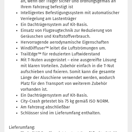
an, wenn der Träger sicher und ordnungsgemäß an
Ihrem Fahrzeug befestigt ist
Intelligentes Befestigungssystem mit automatischer
Verriegelung am Lastenträger
Ein Dachträgersystem auf Kit-Basis.
Einsatz von Flugzeugtechnik zur Reduzierung von
Geräuschen und Kraftstoffverbrauch.
Hervorragende aerodynamische Eigenschaften
WindDiffuser™ leitet die Luftströmungen um.
TrailEdge™ für reduzierten Luftwiderstand
Mit T-Nuten ausgerüstet – eine ausgereifte Lösung
mit klaren Vorteilen. Zubehör einfach in die T-Nut
aufschieben und fixieren. Somit kann die gesamte
Länge der Aluschiene verwendet werden, wodurch
Platz für den Transport von weiterem Zubehör
vorhanden ist.
Ein Dachträgersystem auf Kit-Basis.
City-Crash getestet bis 75 kg gemäß ISO NORM.
Am Fahrzeug abschließbar
Schlösser sind im Lieferumfang enthalten.
Lieferumfang: