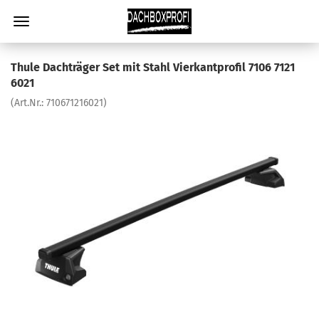
Thule Dachträger Set mit Stahl Vierkantprofil 7106 7121
6021
(Art.Nr.:
710671216021
)