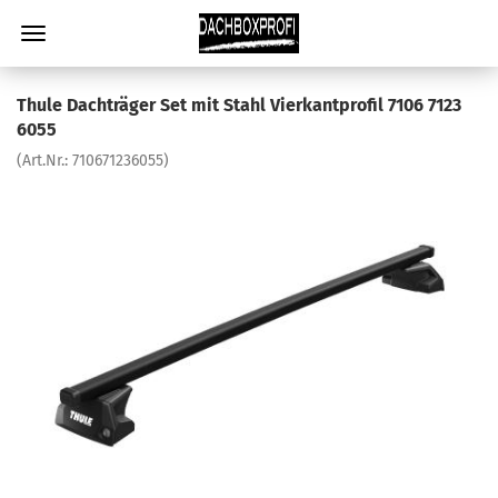
Thule Dachträger Set mit Stahl Vierkantprofil 7106 7123
6055
(Art.Nr.:
710671236055
)