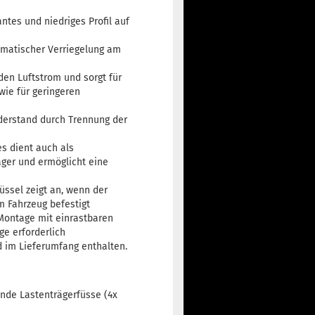
antes und niedriges Profil auf
omatischer Verriegelung am
den Luftstrom und sorgt für
ie für geringeren
iderstand durch Trennung der
s dient auch als
ger und ermöglicht eine
ssel zeigt an, wenn der
 Fahrzeug befestigt
Montage mit einrastbaren
ge erforderlich
d im Lieferumfang enthalten.
ende Lastenträgerfüsse (4x