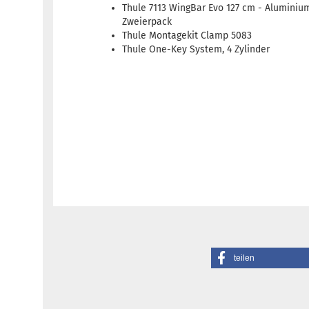
Thule 7113 WingBar Evo 127 cm - Aluminiu
Zweierpack
Thule Montagekit Clamp 5083
Thule One-Key System, 4 Zylinder
teilen