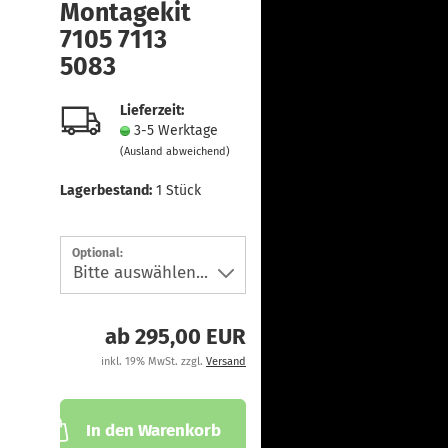
Montagekit
7105 7113
5083
Lieferzeit:
3-5 Werktage
(Ausland abweichend)
Lagerbestand:
1
Stück
Optional:
ab 295,00 EUR
inkl. 19% MwSt. zzgl.
Versand
In den Warenkorb