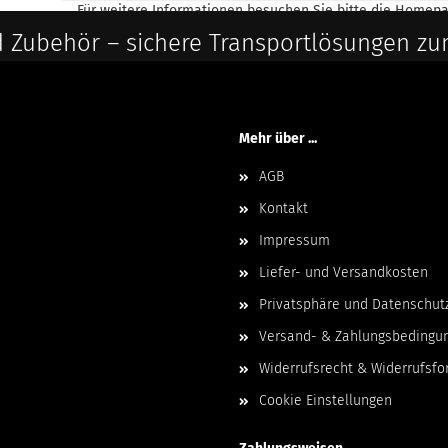
Für weitere Informationen besuchen Sie bitte die
Homepa
 Zubehör – sichere Transportlösungen zu
Mehr über ...
AGB
Kontakt
Impressum
Liefer- und Versandkosten
Privatsphäre und Datenschut
Versand- & Zahlungsbedingu
Widerrufsrecht & Widerrufsfo
Cookie Einstellungen