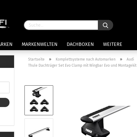
ARKEN
MARKENWELTEN
DACHBOXEN
WEITERE
»
»
Startseite
Komplettsysteme nach Automarken
Audi
Thule Dachträger Set Evo Clamp mit Wingbar Evo und Montagekit 
rägersysteme anzeigen
stenträgerfüße
ststreben
Konto 
iversaltträger Reling
Passw
ule Montagekits 50.. für 7105
amp Fußsatz Fahrzeuge mit
ormalen Dach
ule Kits 30.. für 753 Fußsatz
t Fixpunkte