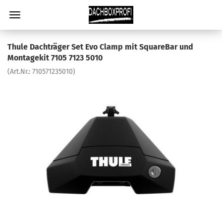
Thule Dachträger Set Evo Clamp mit SquareBar und
Montagekit 7105 7123 5010
(Art.Nr.:
710571235010
)