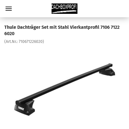
Thule Dachträger Set mit Stahl Vierkantprofil 7106 7122
6020
(Art.Nr.:
710671226020
)