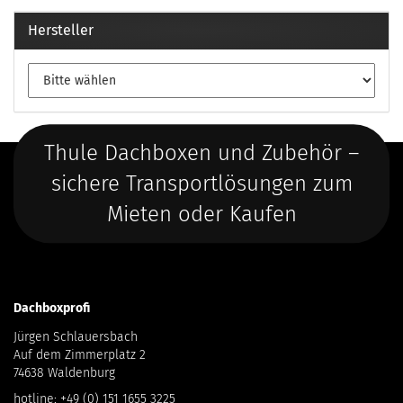
Hersteller
Thule Dachboxen und Zubehör –
sichere Transportlösungen zum
Mieten oder Kaufen
Dachboxprofi
Jürgen Schlauersbach
Auf dem Zimmerplatz 2
74638 Waldenburg
hotline:
+49 (0) 151 1655 3225