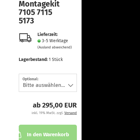
Montagekit
7105 7115
5173
Lieferzeit:
3-5 Werktage
(Ausland abweichend)
Lagerbestand:
1
Stück
Optional:
ab 295,00 EUR
inkl. 19% MwSt. zzgl.
Versand
In den Warenkorb