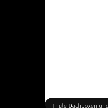
Thule Dachboxen und