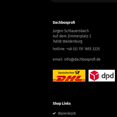
Dachboxprofi
Jürgen Schlauersbach
Auf dem Zimmerplatz 2
74638 Waldenburg
hotline:
+49 (0) 151 1655 3225
email:
info@dachboxprofi.de
Shop Links
Warenkorb