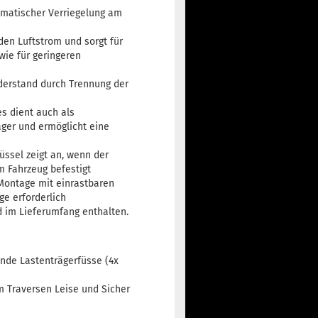
omatischer Verriegelung am
den Luftstrom und sorgt für
ie für geringeren
iderstand durch Trennung der
s dient auch als
ger und ermöglicht eine
ssel zeigt an, wenn der
 Fahrzeug befestigt
Montage mit einrastbaren
ge erforderlich
d im Lieferumfang enthalten.
ende Lastenträgerfüsse (4x
m Traversen Leise und Sicher