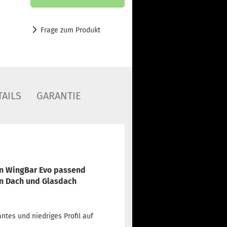
Frage zum Produkt
AILS
GARANTIE
en WingBar Evo passend
en Dach und Glasdach
antes und niedriges Profil auf