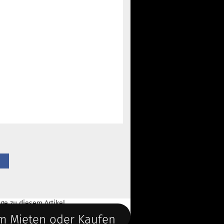
ge
zu diesem Artikel.
m Mieten oder Kaufen