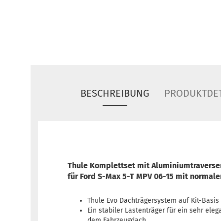
BESCHREIBUNG
PRODUKTDET
Thule Komplettset mit Aluminiumtravers
für Ford S-Max 5-T MPV 06-15 mit normal
Thule Evo Dachträgersystem auf Kit-Basis
Ein stabiler Lastenträger für ein sehr eleg
dem Fahrzeugdach