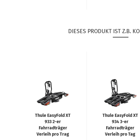
DIESES PRODUKT IST Z.B. KO
Thule EasyFold XT
Thule EasyFold XT
933 2-er
934 3-er
Fahrradträger
Fahrradträger
Verleih pro Trag
Verleih pro Tag