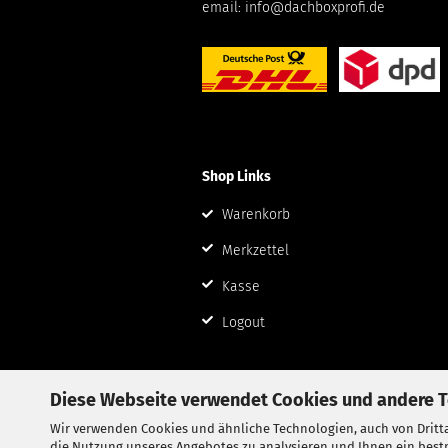
email:
info@dachboxprofi.de
Shop Links
Warenkorb
Merkzettel
Kasse
Logout
Diese Webseite verwendet Cookies und andere 
Wir verwenden Cookies und ähnliche Technologien, auch von Dritta
die Nutzung unseres Angebotes zu analysieren und Ihnen ein bestm