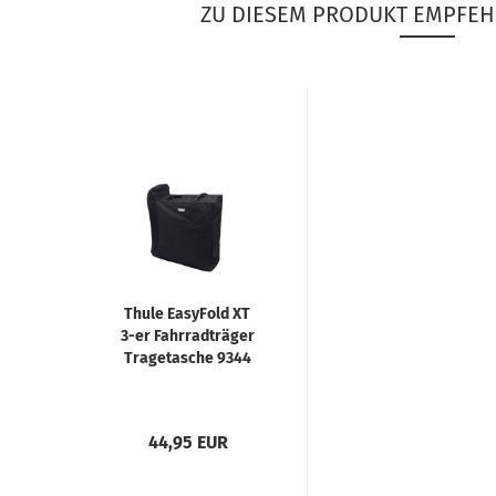
ZU DIESEM PRODUKT EMPFEH
Thule EasyFold XT
3-er Fahrradträger
Tragetasche 9344
44,95 EUR