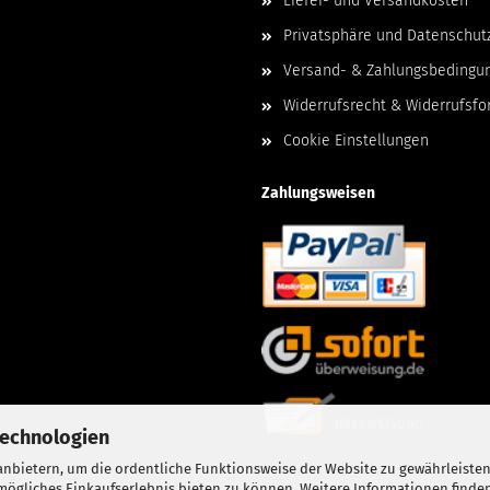
Liefer- und Versandkosten
Privatsphäre und Datenschut
Versand- & Zahlungsbedingu
Widerrufsrecht & Widerrufsfo
Cookie Einstellungen
Zahlungsweisen
Technologien
nbietern, um die ordentliche Funktionsweise der Website zu gewährleisten
ögliches Einkaufserlebnis bieten zu können. Weitere Informationen finden