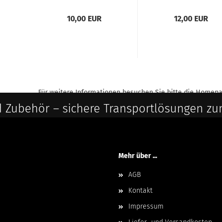
10,00 EUR
12,00 EUR
Für weitere Informationen besuchen Sie bitte die
Homepa
 Zubehör – sichere Transportlösungen zu
Mehr über ...
AGB
Kontakt
Impressum