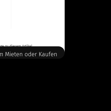
ge
zu diesem Artikel.
m Mieten oder Kaufen