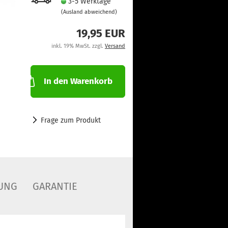
3-5 Werktage
(Ausland abweichend)
19,95 EUR
inkl. 19% MwSt. zzgl.
Versand
In den Warenkorb
Frage zum Produkt
UNG
GARANTIE