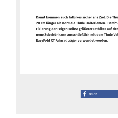
Damit kommen auch Fatbikes sicher ans Ziel. Die Th
20 cm länger als normale Thule Halteriemen. Damit e
Fixierung der Felgen selbst größerer Fatbikes auf de
neue Zubehör kann ausschließlich mit dem Thule V
EasyFold XT Fahrradträger verwendet werden.
teilen