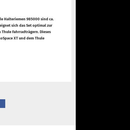
ule Halteriemen 985000 sind ca.
ignet sich das Set optimal zur
n Thule Fahrradträgern. Dieses
eloSpace XT und dem Thule