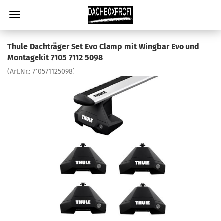
Thule Dachträger Set Evo Clamp mit Wingbar Evo und
Montagekit 7105 7112 5098
(Art.Nr.:
710571125098
)