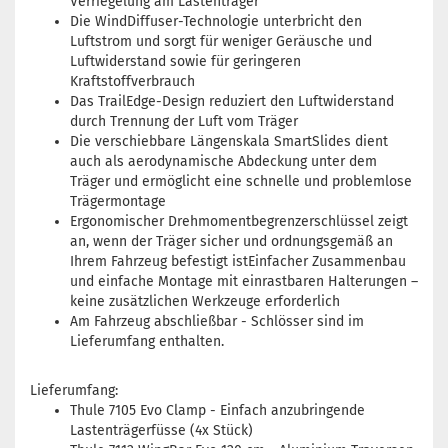
Verriegelung am Lastenträger
Die WindDiffuser-Technologie unterbricht den
Luftstrom und sorgt für weniger Geräusche und
Luftwiderstand sowie für geringeren
Kraftstoffverbrauch
Das TrailEdge-Design reduziert den Luftwiderstand
durch Trennung der Luft vom Träger
Die verschiebbare Längenskala SmartSlides dient
auch als aerodynamische Abdeckung unter dem
Träger und ermöglicht eine schnelle und problemlose
Trägermontage
Ergonomischer Drehmomentbegrenzerschlüssel zeigt
an, wenn der Träger sicher und ordnungsgemäß an
Ihrem Fahrzeug befestigt istEinfacher Zusammenbau
und einfache Montage mit einrastbaren Halterungen –
keine zusätzlichen Werkzeuge erforderlich
Am Fahrzeug abschließbar - Schlösser sind im
Lieferumfang enthalten.
Lieferumfang:
Thule 7105 Evo Clamp - Einfach anzubringende
Lastenträgerfüsse (4x Stück)