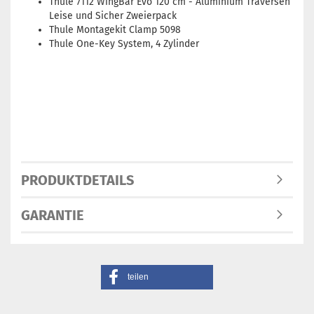
Thule 7112 WingBar Evo 120 cm - Aluminium Traversen
Leise und Sicher Zweierpack
Thule Montagekit Clamp 5098
Thule One-Key System, 4 Zylinder
PRODUKTDETAILS
GARANTIE
teilen