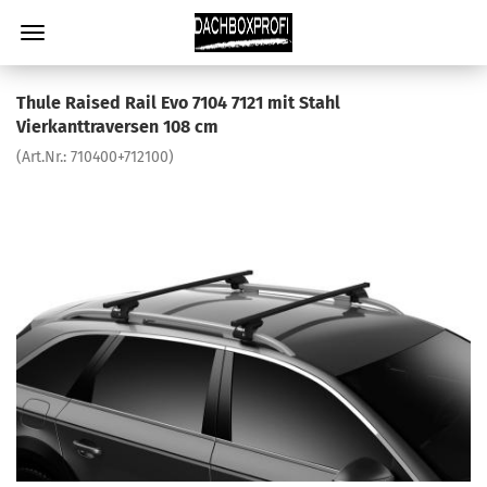
Thule Raised Rail Evo 7104 7121 mit Stahl
Vierkanttraversen 108 cm
(Art.Nr.:
710400+712100
)