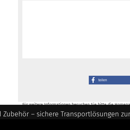
teilen
Für weitere Informationen besuchen Sie bitte die
Homepa
 Zubehör – sichere Transportlösungen zu