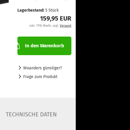
Lagerbestand:
5
Stück
159,95 EUR
inkl. 19% MwSt. zzgl.
Versand
In den Warenkorb
Woanders günstiger?
Frage zum Produkt
TECHNISCHE DATEN