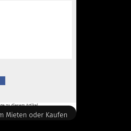
ge
zu diesem Artikel.
m Mieten oder Kaufen