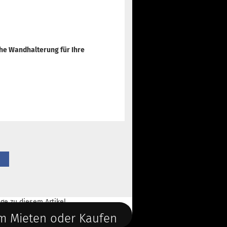
che Wandhalterung für Ihre
ge
zu diesem Artikel.
m Mieten oder Kaufen