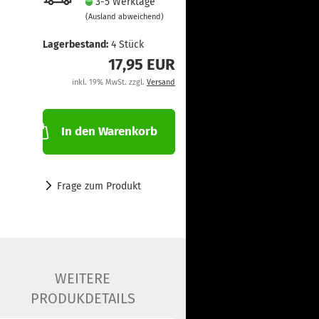
3-5 Werktage
(Ausland abweichend)
Lagerbestand:
4
Stück
17,95 EUR
inkl. 19% MwSt. zzgl.
Versand
In den Warenkorb
Frage zum Produkt
WEITERE
PRODUKDETAILS