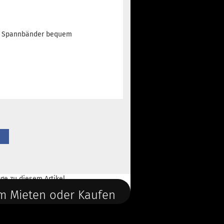
re Spannbänder bequem
ge
zu diesem Artikel.
m Mieten oder Kaufen