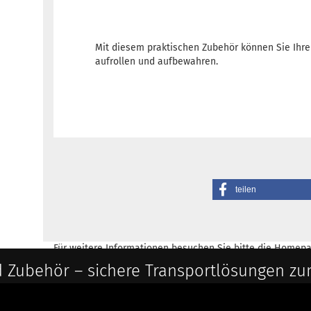
Mit diesem praktischen Zubehör können Sie Ih
aufrollen und aufbewahren.
teilen
Für weitere Informationen besuchen Sie bitte die
Homepa
 Zubehör – sichere Transportlösungen zu