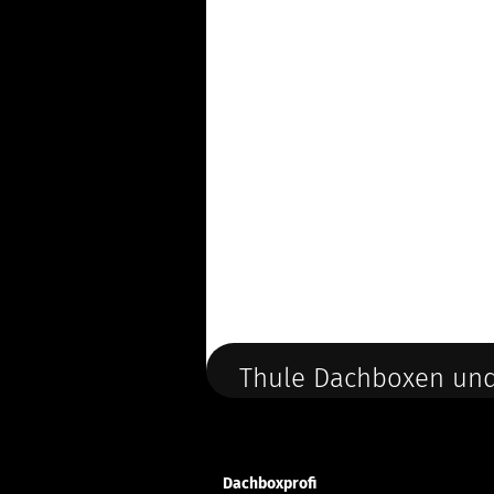
Thule Dachboxen und
Dachboxprofi