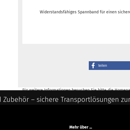
Widerstandsfähiges Spannband für einen sicher
teilen
Für weitere Informationen besuchen Sie bitte die
Homepa
 Zubehör – sichere Transportlösungen zu
Mehr über ...