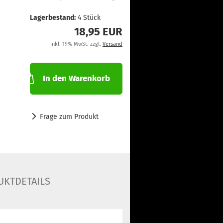
Lagerbestand:
4
Stück
18,95 EUR
inkl. 19% MwSt. zzgl.
Versand
In den Warenkorb
Frage zum Produkt
UKTDETAILS