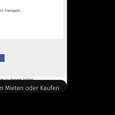
en Transport.
ge
zu diesem Artikel.
m Mieten oder Kaufen