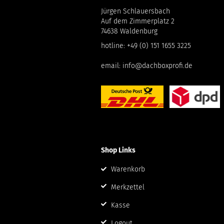
Jürgen Schlauersbach
Auf dem Zimmerplatz 2
74638 Waldenburg
hotline:
+49 (0) 151 1655 3225
email:
info@dachboxprofi.de
Shop Links
Warenkorb
Merkzettel
Kasse
Logout